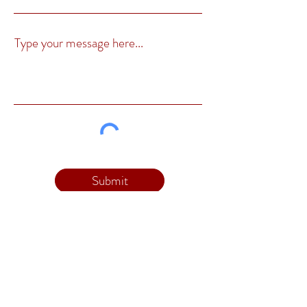
Type your message here...
Submit
ติดต่อ