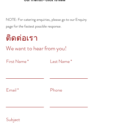
Our friends - Click to view
NOTE: For catering enquiries, please go to our Enquiry
page for the fastest possible response.
ติดต่อเรา
We want to hear from you!
First Name
Last Name
Email
Phone
Subject