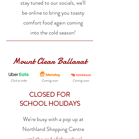
stay tuned to our socials, we'll
be online to bring you toasty
comfort food again coming
into the cold season!
Mount Clear Ballarat
Click to order
Coming soon
Coming soon
CLOSED FOR
SCHOOL HOLIDAYS
We're busy with a pop up at
Northland Shopping Centre