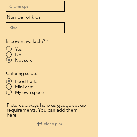
Number of kids
Is power available?
*
Yes
No
Not sure
Catering setup:
Food trailer
Mini cart
My own space
Pictures always help us gauge set up
requirements. You can add them
here:
Upload pics